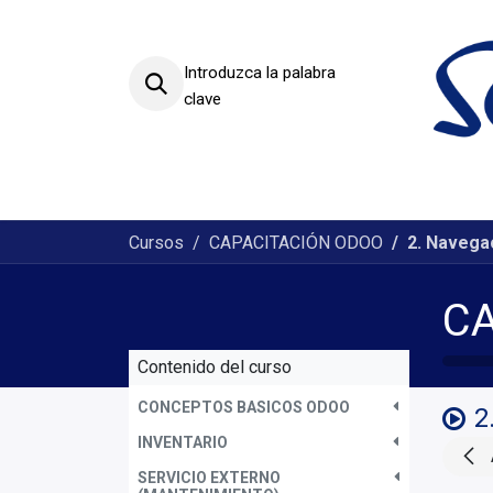
Introduzca la palabra
clave
Productos
Sectores
Cursos
CAPACITACIÓN ODOO
2. Navega
C
Contenido del curso
CONCEPTOS BASICOS ODOO
2
INVENTARIO
SERVICIO EXTERNO