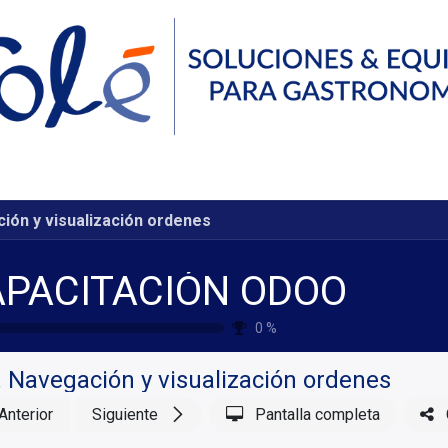
Servicios
Compañía
Recursos
Contáctanos
ción y visualización ordenes
APACITACIÓN ODOO
0
%
. Navegación y visualización ordenes
Anterior
Siguiente
Pantalla completa