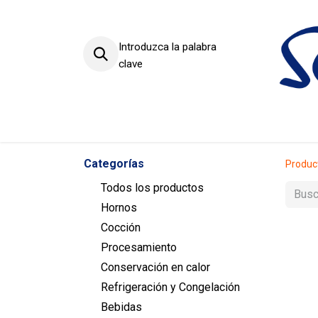
Introduzca la palabra
clave
Productos
Sectores
Categorías
Produc
Todos los productos
Hornos
Cocción
Procesamiento
Conservación en calor
Refrigeración y Congelación
Bebidas