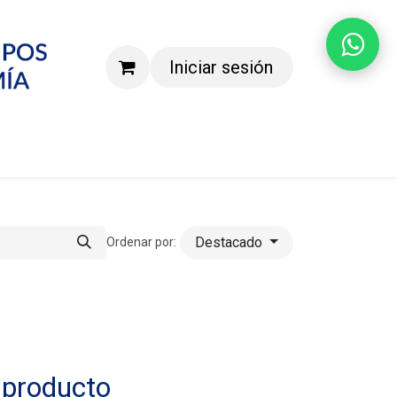
Iniciar sesión
Agenda una demostración
Destacado
Ordenar por:
 producto