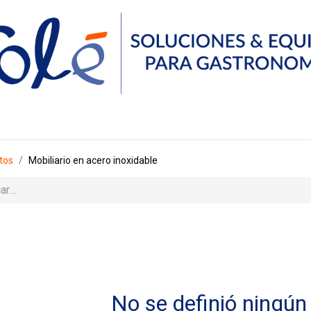
Servicios
Compañía
Recursos
Contáctanos
tos
Mobiliario en acero inoxidable
No se definió ningún