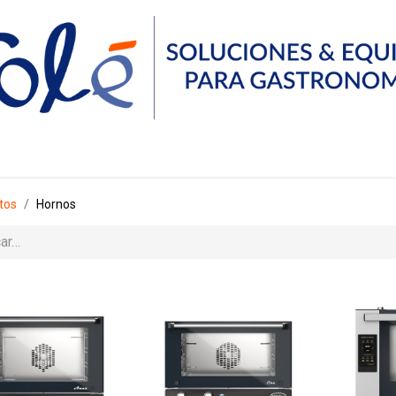
Servicios
Compañía
Recursos
Contáctanos
tos
Hornos