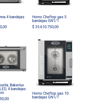
nna 4 bandejas
Horno Cheftop gas 5
bandejas GN1/1
0,00
$
35.610.750,00
ella, Bakerlux
LED, 4 bandejas
 cm
Horno Cheftop gas 10
bandejas GN1/1
50,00