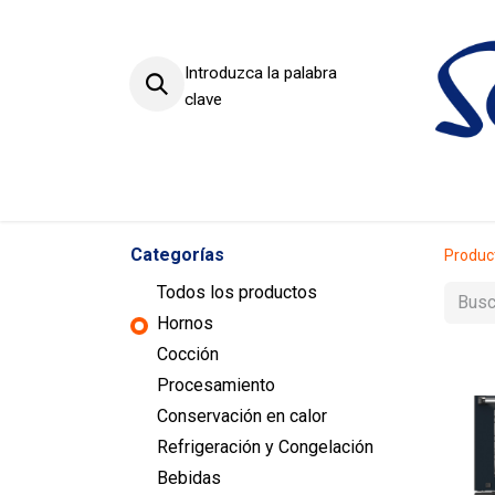
Introduzca la palabra
clave
Productos
Sectores
Categorías
Produc
Todos los productos
Hornos
Cocción
Procesamiento
Conservación en calor
Refrigeración y Congelación
Bebidas