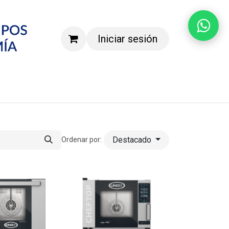
Iniciar sesión
Agenda una demostración
Destacado
Ordenar por: