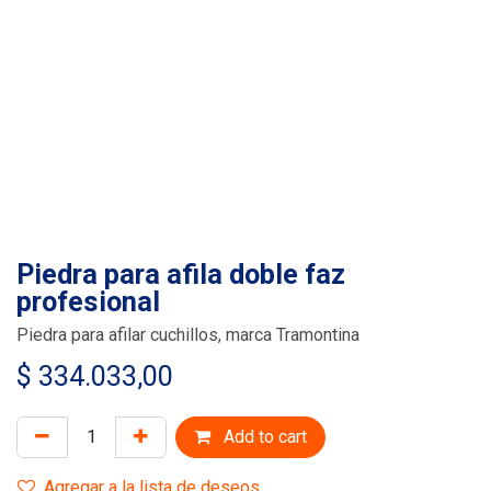
Piedra para afila doble faz
profesional
Piedra para afilar cuchillos, marca Tramontina
$
334.033,00
Add to cart
Agregar a la lista de deseos