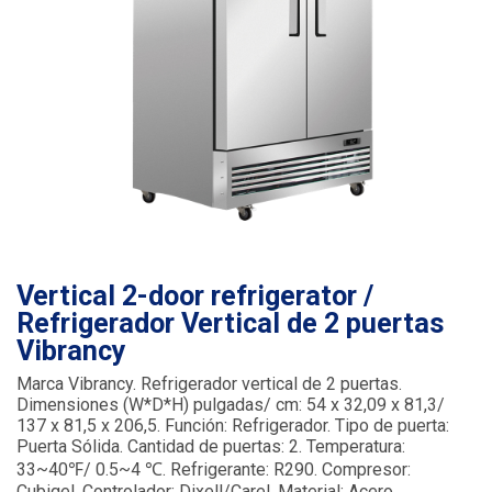
Vertical 2-door refrigerator /
Refrigerador Vertical de 2 puertas
Vibrancy
Marca Vibrancy. Refrigerador vertical de 2 puertas.
Dimensiones (W*D*H) pulgadas/ cm: 54 x 32,09 x 81,3/
137 x 81,5 x 206,5. Función: Refrigerador. Tipo de puerta:
Puerta Sólida. Cantidad de puertas: 2. Temperatura:
33~40℉/ 0.5~4 ℃. Refrigerante: R290. Compresor:
Cubigel. Controlador: Dixell/Carel. Material: Acero