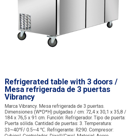
Refrigerated table with 3 doors /
Mesa refrigerada de 3 puertas
Vibrancy
Marca Vibrancy. Mesa refrigerada de 3 puertas.
Dimensiones (W*D*H) pulgadas / cm: 72,4 x 30,1 x 35,8 /
184 x 76,5 x 91 cm. Función: Refrigerador. Tipo de puerta:
Puerta sólida. Cantidad de puertas: 3. Temperatura:
33~40℉/ 0.5~4 ℃. Refrigerante: R290. Compresor:
Cubigel. Controlador: Dixell/Carel. Material: Acero