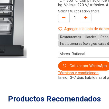
°C – 300 °C. Combinación de v
kg. Voltaje: 220 V/ trifásico. A
Solicita tu cotización ahora
Agregar a la lista de dese
Restaurantes
Hoteles
Pana
Institucionales (colegios, cajas
Marca
:
Rational
Cotizar por WhatsApp
Términos y condiciones
Envío: 3-7 días hábiles si el
Productos Recomendados