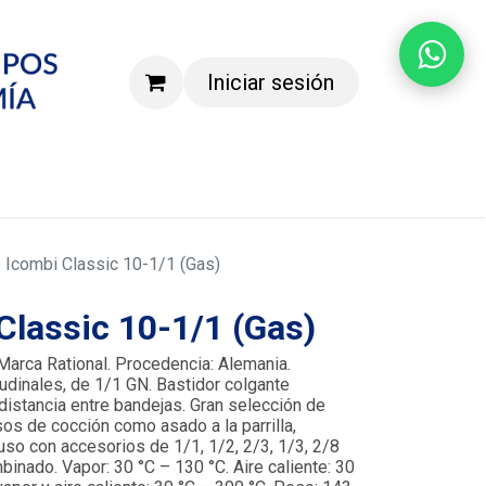
Iniciar sesión
Agenda una demostración
 Icombi Classic 10-1/1 (Gas)
Classic 10-1/1 (Gas)
Marca Rational. Procedencia: Alemania.
udinales, de 1/1 GN. Bastidor colgante
distancia entre bandejas. Gran selección de
os de cocción como asado a la parrilla,
uso con accesorios de 1/1, 1/2, 2/3, 1/3, 2/8
nado. Vapor: 30 °C – 130 °C. Aire caliente: 30