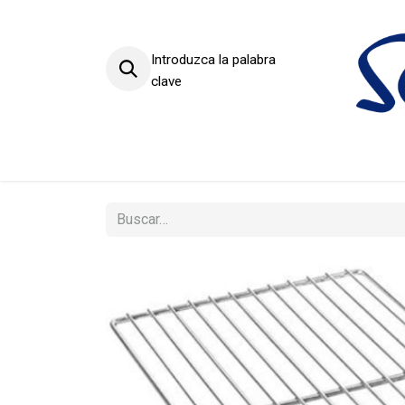
Introduzca la palabra
clave
Productos
Sectores