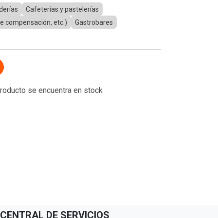
derías
Cafeterías y pastelerías
 de compensación, etc.)
Gastrobares
 producto se encuentra en stock
CENTRAL DE SERVICIOS