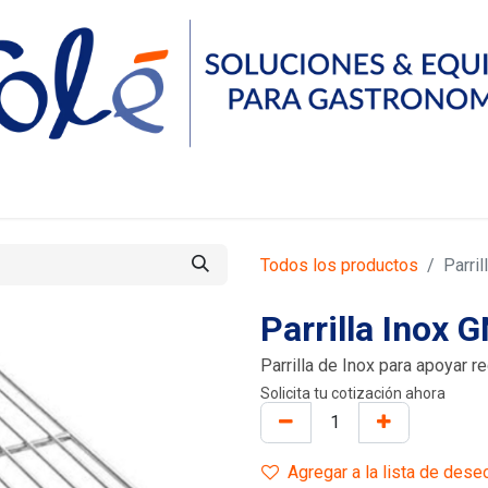
Servicios
Compañía
Recursos
Contáctanos
Todos los productos
Parri
Parrilla Inox 
Parrilla de Inox para apoyar r
Solicita tu cotización ahora
Agregar a la lista de dese