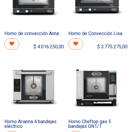
Horno de convección Anna
Horno de Convección Lisa
$
4.016.250,00
$
3.775.275,00
Horno Arianna 4 bandejas
Horno Cheftop gas 5
eléctrico
bandejas GN1/1