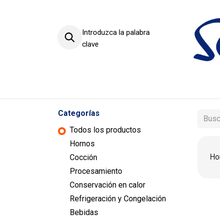
Introduzca la palabra
clave
Productos
Sectores
Categorías
Todos los productos
Hornos
Ho
Cocción
Procesamiento
Conservación en calor
Refrigeración y Congelación
Bebidas