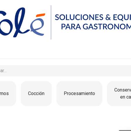
Servicios
Compañía
Recursos
Contáctanos
Conserv
rnos
Cocción
Procesamiento
en ca