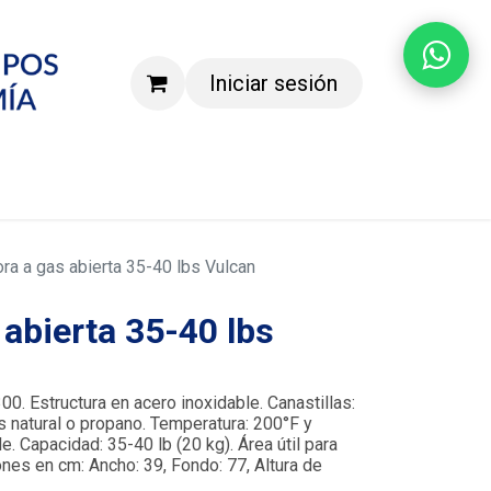
Iniciar sesión
Agenda una demostración
ora a gas abierta 35-40 lbs Vulcan
 abierta 35-40 lbs
0. Estructura en acero inoxidable. Canastillas:
s natural o propano. Temperatura: 200°F y
e. Capacidad: 35-40 lb (20 kg). Área útil para
ones en cm: Ancho: 39, Fondo: 77, Altura de