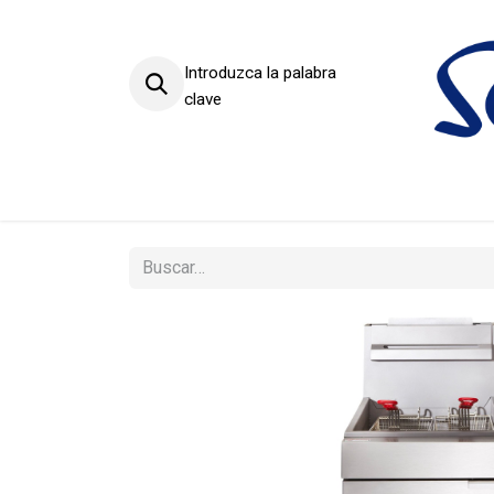
Introduzca la palabra
clave
Productos
Sectores