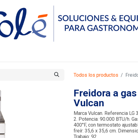
Servicios
Compañía
Recursos
Contáctanos
Todos los productos
Freid
Freidora a gas
Vulcan
Marca Vulcan. Referencia LG 30
2. Potencia: 90.000 BTU/h. Ga
400°F, con termostato ajustabl
freír: 35,6 x 35,6 cm. Dimensi
Trabajo: 92.